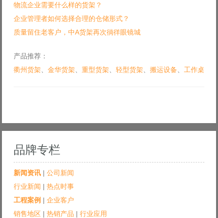
物流企业需要什么样的货架？
企业管理者如何选择合理的仓储形式？
质量留住老客户，中A货架再次徜徉眼镜城
产品推荐：
衢州货架
、
金华货架
、
重型货架
、
轻型货架
、
搬运设备
、
工作桌
品牌专栏
新闻资讯
|
公司新闻
行业新闻
|
热点时事
工程案例
|
企业客户
销售地区
|
热销产品
|
行业应用