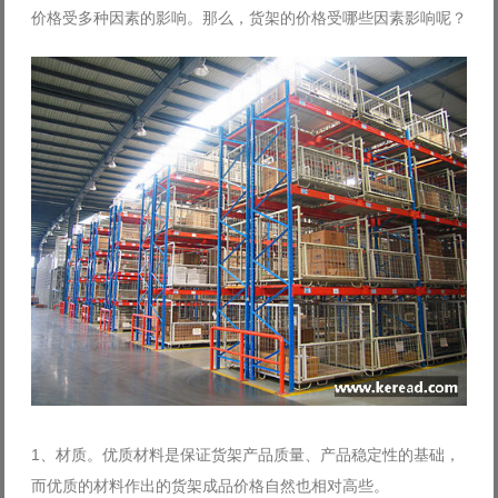
价格受多种因素的影响。那么，货架的价格受哪些因素影响呢？
Log in with Facebook
Forgot your password?
Forgot your username?
1、材质。优质材料是保证货架产品质量、产品稳定性的基础，
而优质的材料作出的货架成品价格自然也相对高些。