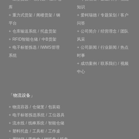
库
知识
+
重力式货架
/
阁楼货架
/
钢
+
爱柯瑞德
/
专题策划
/
客户
平台
问答
+
仓库输送系统
/
托盘货架
+
公司简介
/
经营理念
/
团队
+
RFID智能仓储
/
中B货架
风采
+
电子标签拣选
/
IWMS管理
+
公司新闻
/
行业新闻
/
热点
系统
时事
+
成功案例
/
联系我们
/
视频
中心
「物流设备」
+
物流容器
/
仓储笼
/
包装箱
+
电子标签拣选系统
/
工位器具
+
流水线
/
线棒系统
/
智能仓储
+
塑料托盘
/
工具柜
/
工作桌