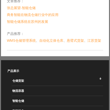
文章推荐：
张总展望-智能仓储
商务智能在物流仓储行业中的应用
智能仓储系统在苏州的发展
产品推荐：
WMS仓储管理系统
、
自动化立体仓库
、
悬臂式货架
、
江苏货架
产品展示
仓储货架
物流容器
智能仓储