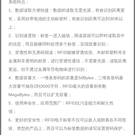
系统特点：
1、数据读取方便快捷：数据的读取无需光源，有效识别距离更
长，采用自带电池的主动标签时，有效识别距离可达到30米以
上；
2、识别速度快：标签一进入磁场，阅读器就可以即时读取其中
的信息，而且能够同时处理多个标签，实现批量识别；
3、穿透性和无屏碍阅读：RFID能够穿透纸张、木材和塑料等非
金属和非透明的材质，进行穿透性通信，不需要光源，读取距离
更远。但不透过金属等导电物体进行识别；
4、数据容量大：一维条形码的容量是50Bytes，二维条形码最
大容量可储存2到3000字符，RFID最大的容量则有数
MegaBytes，而且可以扩充容量；
5、使用寿命长，应用范围广：RFID抗污染能力和耐久性
强；
6、更好的安全性：RFID电子标签不仅可以嵌入或附着在不同形
状、类型的产品上，而且可以为标签数据的读写设置密码保护，