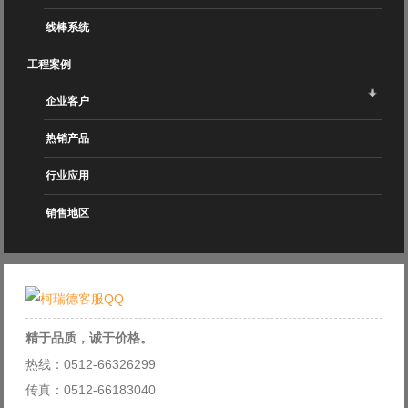
线棒系统
工程案例
企业客户
热销产品
行业应用
销售地区
精于品质，诚于价格。
热线：0512-66326299
传真：0512-66183040