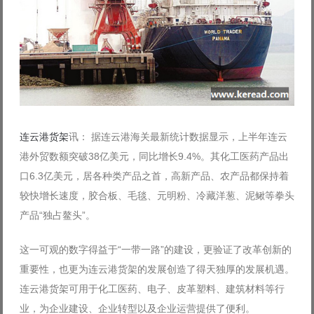
连云港货架
讯： 据连云港海关最新统计数据显示，上半年连云
港外贸数额突破38亿美元，同比增长9.4%。其化工医药产品出
口6.3亿美元，居各种类产品之首，高新产品、农产品都保持着
较快增长速度，胶合板、毛毯、元明粉、冷藏洋葱、泥鳅等拳头
产品“独占鳌头”。
这一可观的数字得益于“一带一路”的建设，更验证了改革创新的
重要性，也更为连云港货架的发展创造了得天独厚的发展机遇。
连云港货架可用于化工医药、电子、皮革塑料、建筑材料等行
业，为企业建设、企业转型以及企业运营提供了便利。