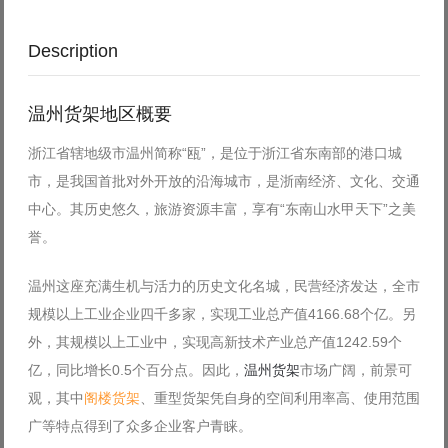
Description
温州货架地区概要
浙江省辖地级市温州简称“瓯”，是位于浙江省东南部的港口城
市，是我国首批对外开放的沿海城市，是浙南经济、文化、交通
中心。其历史悠久，旅游资源丰富，享有“东南山水甲天下”之美
誉。
温州这座充满生机与活力的历史文化名城，民营经济发达，全市
规模以上工业企业四千多家，实现工业总产值4166.68个亿。另
外，其规模以上工业中，实现高新技术产业总产值1242.59个
亿，同比增长0.5个百分点。因此，
温州货架
市场广阔，前景可
观，其中
阁楼货架
、重型货架凭自身的空间利用率高、使用范围
广等特点得到了众多企业客户青睐。