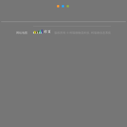
网站地图
版权所有 © 柯瑞德物流科技, 柯瑞德信息系统