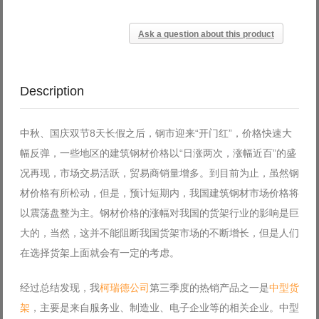
Ask a question about this product
Description
中秋、国庆双节8天长假之后，钢市迎来“开门红”，价格快速大
幅反弹，一些地区的建筑钢材价格以“日涨两次，涨幅近百”的盛
况再现，市场交易活跃，贸易商销量增多。到目前为止，虽然钢
材价格有所松动，但是，预计短期内，我国建筑钢材市场价格将
以震荡盘整为主。钢材价格的涨幅对我国的货架行业的影响是巨
大的，当然，这并不能阻断我国货架市场的不断增长，但是人们
在选择货架上面就会有一定的考虑。
经过总结发现，我
柯瑞德公司
第三季度的热销产品之一是
中型货
架
，主要是来自服务业、制造业、电子企业等的相关企业。中型