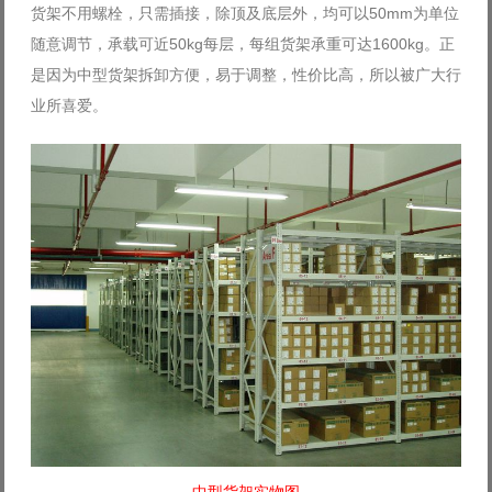
货架不用螺栓，只需插接，除顶及底层外，均可以50mm为单位
随意调节，承载可近50kg每层，每组货架承重可达1600kg。正
是因为中型货架拆卸方便，易于调整，性价比高，所以被广大行
业所喜爱。