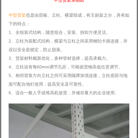
中型货架实物图
中型货架
也是由层板、立柱、横梁组成，有主副架之分，具有如
下的特点：
1、全组装式结构，随意组合，安装、拆卸方便灵活。
2、立柱为装配式结构，横梁与立柱之间采用钢扣卡插连接，并
设以安全匙锁定，防止脱落。
3、货架材料截面优化，多种管材选择，提高承截力。
4、立柱设有每60mm调节孔距，可根据货物高低任意调节。
5、相邻背靠方向立柱之间可采用隔撑加强连接，立柱底部与地
面可配合地钉使用，提高安全及可靠性。
6、适合一般人手或堆高机放货，并储存量大的企业使用。