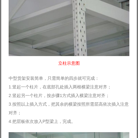
立柱示意图
中型货架安装简单，只需简单的四步就可完成：
1.竖起一个柱片，在底部孔处插入两根横梁注意对齐；
2.竖起另一个柱片，按步骤1方式插入横梁注意对齐；
3.按照以上插入方式，把其余的横梁按照所需层高依次插入注意
对齐；
4.把层板依次放入P型梁上，完成。