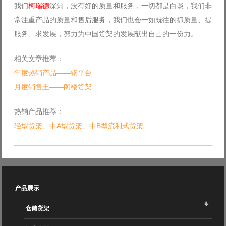
我们
柯瑞德
深知，没有好的质量和服务，一切都是白谈，我们非
常注重产品的质量和售后服务，我们也会一如既往的抓质量、提
服务、求发展，努力为中国货架的发展献出自己的一份力。
相关文章推荐：
年度热销产品——钢平台
月度销售王——阁楼货架
热销产品推荐：
轻型货架
、
中A型货架
、
中B型流利式货架
产品展示
仓储货架