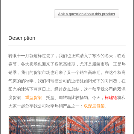
Ask a question about this product
Description
转眼十一月就这样过去了，我们也正式踏入了寒冷的冬天，临近
春节，各大卖场也迎来了客流高峰期，尤其是服装市场，正是热
销季，我们的货架市场也迎来了又一个销售高峰期。在这个秋高
气爽的的秋季，我们柯瑞德公司的业绩犹如阳光下的向日葵，在
阳光的沐浴下蒸蒸日上。经过盘点总结，这个秋季我公司的双深
度货架、
重型货架
、托盘、周转箱比较畅销。今天，
柯瑞德
将和
大家一起分享我公司秋季热销产品之一：
双深度货架
。