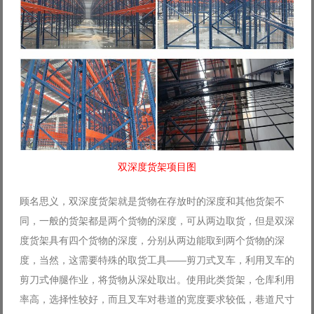
双深度货架项目图
顾名思义，双深度货架就是货物在存放时的深度和其他货架不
同，一般的货架都是两个货物的深度，可从两边取货，但是双深
度货架具有四个货物的深度，分别从两边能取到两个货物的深
度，当然，这需要特殊的取货工具——剪刀式叉车，利用叉车的
剪刀式伸腿作业，将货物从深处取出。使用此类货架，仓库利用
率高，选择性较好，而且叉车对巷道的宽度要求较低，巷道尺寸