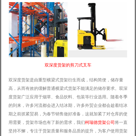
双深度货架的剪刀式叉车
双深度货架是由重型横梁式货架衍生而成，结构简便，储存量
高，从而有效的缓解普通横梁式货架不能满足的储存要求。双深
度货架广泛应用于烟草、食品饮料、包装等行业选用。随着冬季
的到来，许多河流都会进入结冰期，许多外贸企业都会趁着结冰
期之前抓紧贸易，为春节销售做好准备，这就加紧了对仓库的使
用需要，货架市场也有了新的需求，我们
柯瑞德货架公司
将一直
坚持不懈，专注于货架质量和服务品质的提升，为客户使用货架