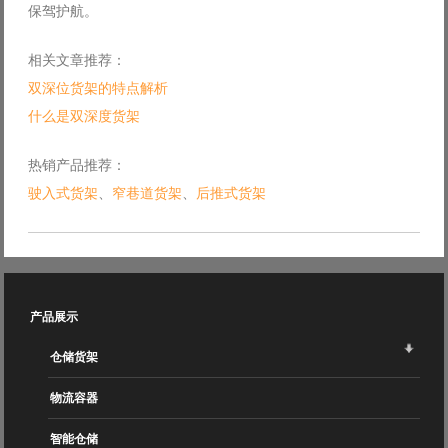
保驾护航。
相关文章推荐：
双深位货架的特点解析
什么是双深度货架
热销产品推荐：
驶入式货架
、
窄巷道货架
、
后推式货架
产品展示
仓储货架
物流容器
智能仓储