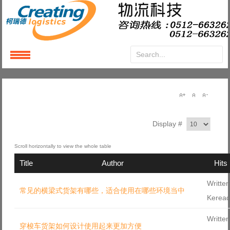
Login
or
Register
User Name
Display #
Password
Title
Author
Hits
Remember Me
Written
常见的横梁式货架有哪些，适合使用在哪些环境当中
Kerea
Written
穿梭车货架如何设计使用起来更加方便