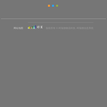
网站地图
版权所有 © 柯瑞德物流科技, 柯瑞德信息系统