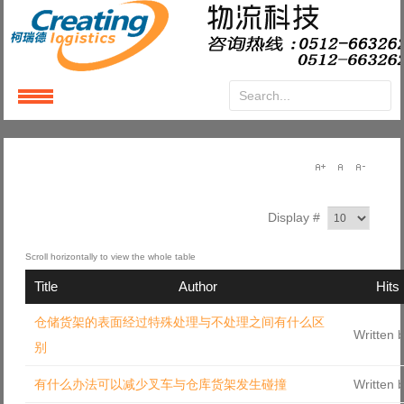
Login
or
Register
User Name
Display #
Password
Title
Author
Hits
Remember Me
仓储货架的表面经过特殊处理与不处理之间有什么区
Written 
别
有什么办法可以减少叉车与仓库货架发生碰撞
Written 