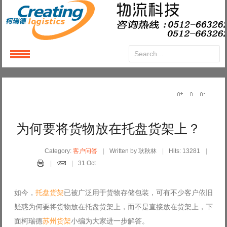
Login
or
Register
User Name
为何要将货物放在托盘货架上？
Password
Category:
客户问答
Written by 耿秋林
Hits: 13281
31 Oct
Remember Me
如今，
托盘货架
已被广泛用于货物存储包装，可有不少客户依旧
疑惑为何要将货物放在托盘货架上，而不是直接放在货架上，下
面柯瑞德
苏州货架
小编为大家进一步解答。