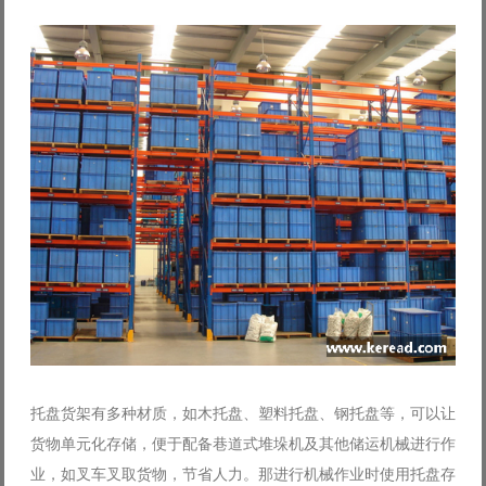
Log in with Facebook
Forgot your password?
Forgot your username?
托盘货架有多种材质，如木托盘、塑料托盘、钢托盘等，可以让
货物单元化存储，便于配备巷道式堆垛机及其他储运机械进行作
业，如叉车叉取货物，节省人力。那进行机械作业时使用托盘存