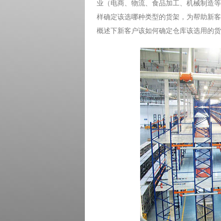
业（电商、物流、食品加工、机械制造等
样确定该选哪种类型的货架，为帮助新客
概述下新客户该如何确定仓库该选用的货