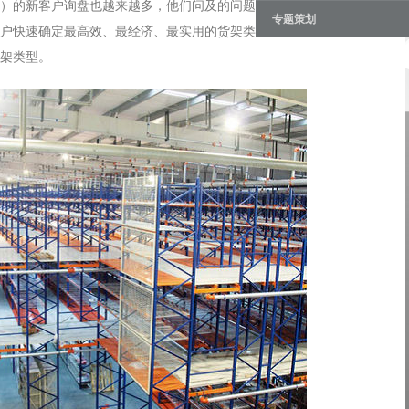
）的新客户询盘也越来越多，他们问及的问题多种多样，但多涉及怎
专题策划
户快速确定最高效、最经济、最实用的货架类型，今天我们就来简要
架类型。