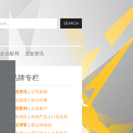
企业邮局
货架资讯
品牌专栏
新闻资讯
|
公司新闻
行业新闻
|
热点时事
工程案例
|
企业客户
销售地区
|
热销产品
|
行业应用
企业博客
|
爱在柯瑞德