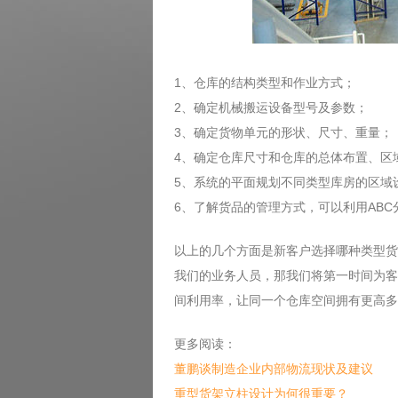
1、仓库的结构类型和作业方式；
2、确定机械搬运设备型号及参数；
3、确定货物单元的形状、尺寸、重量；
4、确定仓库尺寸和仓库的总体布置、区
5、系统的平面规划不同类型库房的区域
6、了解货品的管理方式，可以利用ABC
以上的几个方面是新客户选择哪种类型货
我们的业务人员，那我们将第一时间为客
间利用率，让同一个仓库空间拥有更高多
更多阅读：
董鹏谈制造企业内部物流现状及建议
重型货架立柱设计为何很重要？