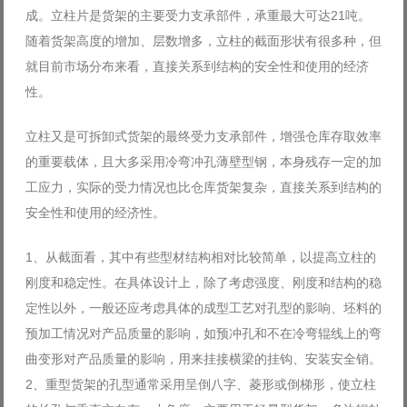
成。立柱片是货架的主要受力支承部件，承重最大可达21吨。
随着货架高度的增加、层数增多，立柱的截面形状有很多种，但
就目前市场分布来看，直接关系到结构的安全性和使用的经济
性。
立柱又是可拆卸式货架的最终受力支承部件，增强仓库存取效率
的重要载体，且大多采用冷弯冲孔薄壁型钢，本身残存一定的加
工应力，实际的受力情况也比仓库货架复杂，直接关系到结构的
安全性和使用的经济性。
1、从截面看，其中有些型材结构相对比较简单，以提高立柱的
刚度和稳定性。在具体设计上，除了考虑强度、刚度和结构的稳
定性以外，一般还应考虑具体的成型工艺对孔型的影响、坯料的
预加工情况对产品质量的影响，如预冲孔和不在冷弯辊线上的弯
曲变形对产品质量的影响，用来挂接横梁的挂钩、安装安全销。
2、重型货架的孔型通常采用呈倒八字、菱形或倒梯形，使立柱