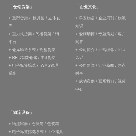
「仓储货架」
「企业文化」
+
重型货架
/
模具架
/
立体仓
+
早安物语
/
企业周刊
/
物流
库
知识
+
重力式货架
/
阁楼货架
/
钢
+
爱柯瑞德
/
专题策划
/
客户
平台
问答
+
仓库输送系统
/
托盘货架
+
公司简介
/
经营理念
/
团队
+
RFID智能仓储
/
中B货架
风采
+
电子标签拣选
/
IWMS管理
+
公司新闻
/
行业新闻
/
热点
系统
时事
+
成功案例
/
联系我们
/
视频
中心
「物流设备」
+
物流容器
/
仓储笼
/
包装箱
+
电子标签拣选系统
/
工位器具