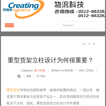
Login
or
Register
User Name
重型货架立柱设计为何很重要？
Password
Category:
客户问答
Written by 耿秋林
Hits: 12406
02 Mar
Remember Me
重型货架
有很好的拣取效率，能储存较重的物品。一直以来，都
是客户需求量较大的货架产品之一，其存货的随意性与灵活性多
取决于立柱。因此，重型货架的立柱设计非常重要。