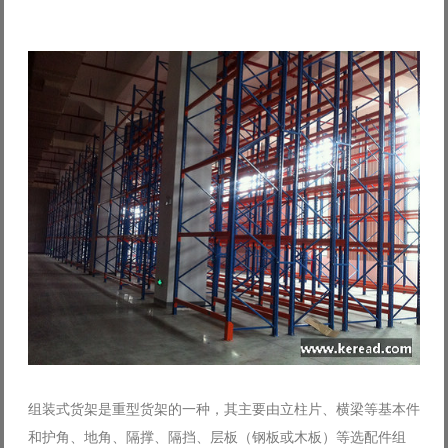
Log in with Facebook
Forgot your password?
Forgot your username?
组装式货架是重型货架的一种，其主要由立柱片、横梁等基本件
和护角、地角、隔撑、隔挡、层板（钢板或木板）等选配件组