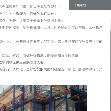
专题策划
提高仓库容量利用率，扩大仓库储存能力；
百分之百的挑选能力，流畅的库存周转；
于清点、划分、计量等十分重要的管理工作；
集中管理需要，配合机械搬运工具，同样能做到存储与搬运工作秩序
损耗小，可完整保证物资本身的功能，减免货物在储存环节中可能的
潮、防尘、防盗、防破坏等措施，以提高物资存储质量；
高效率的物流供应链的管理需要。
装容易，多样化，全部货架的表面均经酸洗、磷化、静电喷涂等工序