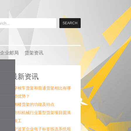
企业邮局
货架资讯
最新资讯
穿梭车货架和普通货架相比有哪
些优势？
阁楼货架的功能及特点
纺织机械行业重型货架项目圆满
竣工
宁波某企业电子标签拣选系统顺