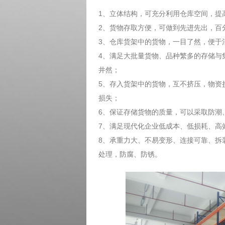
1、立体结构，可充分利用仓库空间，
2、货物存取方便，可做到先进先出，
3、仓库货架中的货物，一目了然，便
4、满足大批量货物、品种繁多的存储与
井然；
5、存入货架中的货物，互不挤压，物资
损失；
6、保证存储货物的质量，可以采取防
7、满足现代化企业低成本、低损耗、
8、承重力大、不易变形、连接可靠、拆
处理，防腐、防锈。