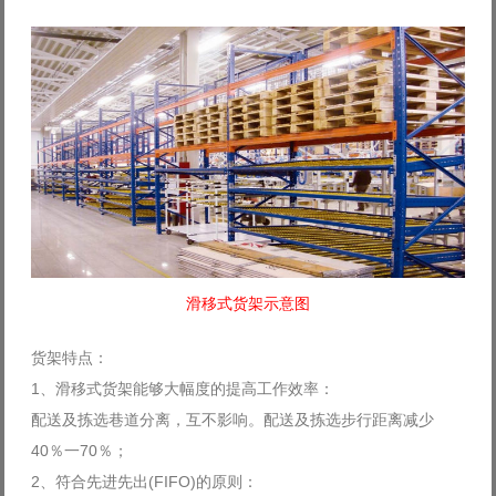
滑移式货架示意图
货架特点：
1、滑移式货架能够大幅度的提高工作效率：
配送及拣选巷道分离，互不影响。配送及拣选步行距离减少
40％一70％；
2、符合先进先出(FIFO)的原则：