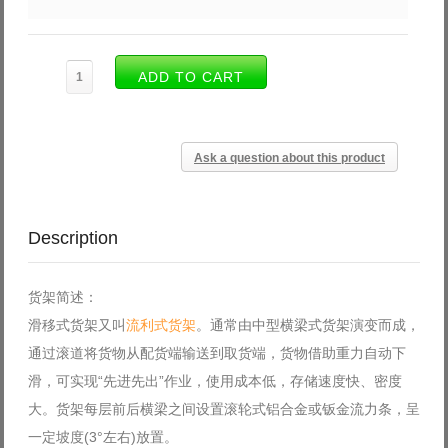
Ask a question about this product
Description
货架简述：
滑移式货架又叫
流利式货架
。通常由中型横梁式货架演变而成，
通过滚道将货物从配货端输送到取货端，货物借助重力自动下
滑，可实现“先进先出”作业，使用成本低，存储速度快、密度
大。货架每层前后横梁之间设置滚轮式铝合金或钣金流力条，呈
一定坡度(3°左右)放置。