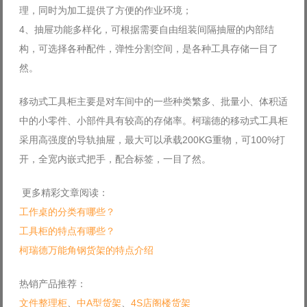
理，同时为加工提供了方便的作业环境；
4、抽屉功能多样化，可根据需要自由组装间隔抽屉的内部结
构，可选择各种配件，弹性分割空间，是各种工具存储一目了
然。
移动式工具柜主要是对车间中的一些种类繁多、批量小、体积适
中的小零件、小部件具有较高的存储率。柯瑞德的移动式工具柜
采用高强度的导轨抽屉，最大可以承载200KG重物，可100%打
开，全宽内嵌式把手，配合标签，一目了然。
更多精彩文章阅读：
工作桌的分类有哪些？
工具柜的特点有哪些？
柯瑞德万能角钢货架的特点介绍
热销产品推荐：
文件整理柜
、
中A型货架
、
4S店阁楼货架