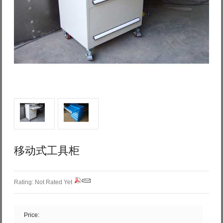
Log in with Facebook
Forgot your password?
Forgot your username?
移动式工具柜
Rating: Not Rated Yet
Price: