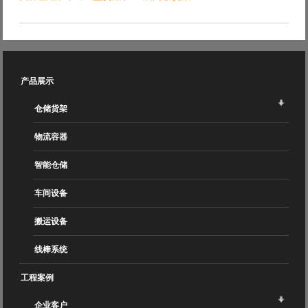
产品展示
仓储货架
物流容器
智能仓储
车间设备
搬运设备
线棒系统
工程案例
企业客户