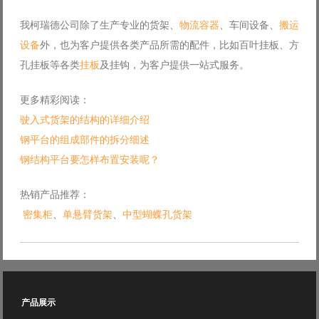
我柯瑞德公司除了生产专业的货架、
物流容器
、车间设备、
搬运
设备
外，也为客户提供各类产品所需的配件，比如百叶挂板、方
孔挂板等各类
挂板
及挂钩，为客户提供一站式服务。
更多精彩阅读：
驶入式货架的结构的详细介绍
钢平台的组成部件的拆分细述
钢结构平台要怎样布置安装呢？
热销产品推荐：
密集柜
、
单悬臂货架
、
中型蝴蝶孔货架
产品展示