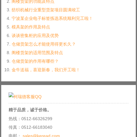
阁楼货架的功能及特点
纺织机械行业重型货架项目圆满竣工
宁波某企业电子标签拣选系统顺利完工啦！
模具架的作用及特点
谈谈密集柜的应用及优势
仓储货架怎么才能使用得更长久？
阁楼货架的适用范围及特点
仓储货架的作用有哪些？
金牛送福，喜迎新春，我们开工啦！
精于品质，诚于价格。
热线：0512-66326299
传真：0512-66183040
电邮：
sales@keread.com