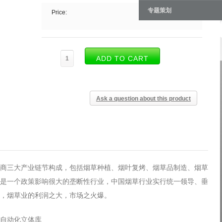
专题策划
Price:
Ask a question about this product
商三大产业链节构成，包括烟草种植、烟叶复烤、烟草品制造、烟草
是一个政策影响很大的垄断性行业，中国烟草行业实行统一领导、垂
，烟草业的利润之大，市场之火爆。
自动化立体库