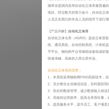
烟草业是国内采用自动化立体库最普遍的
项目。经过数月的努力奋斗，自动化立体
人员正在我们的专业人员的指导下进行测
【产品详解】
自动化立体库
自动化立体仓库（AS/RS）是由立体
统、通讯系统、自动控制系统、计算机监
节平台、钢结构平台等辅助设备组成的复
快速准确、高效的入库出库作业。
自动化立体库的优势
：
1、本系统采用物联网FRID高新技术
2、充分整合企业物流信息，实时跟踪现
3、良好的数据管理，减少数据输入错误
4、高效的运营效率，提高仓库吞吐量，
5、提高服务水平，提升员工、客户满意