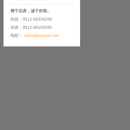
精于品质，诚于价格。
热线：0512-66326299
传真：0512-66183040
电邮：
sales@keread.com