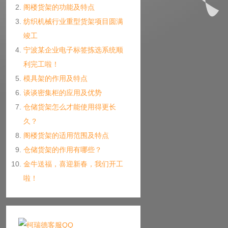
阁楼货架的功能及特点
纺织机械行业重型货架项目圆满
竣工
宁波某企业电子标签拣选系统顺
利完工啦！
模具架的作用及特点
谈谈密集柜的应用及优势
仓储货架怎么才能使用得更长
久？
阁楼货架的适用范围及特点
仓储货架的作用有哪些？
金牛送福，喜迎新春，我们开工
啦！