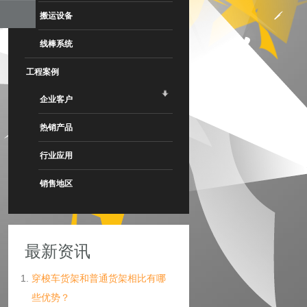
搬运设备
线棒系统
工程案例
企业客户
热销产品
行业应用
销售地区
最新资讯
穿梭车货架和普通货架相比有哪
些优势？