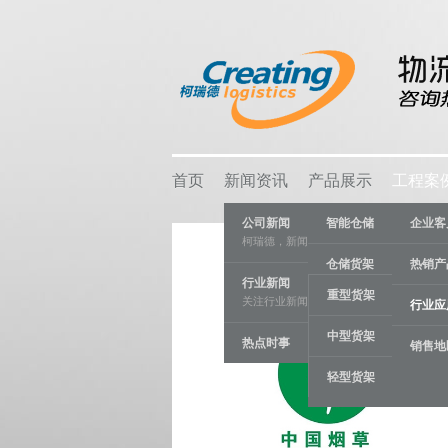
首页
新闻资讯
产品展示
工程案
公司新闻
智能仓储
企业客
柯瑞德，新闻资讯
仓储货架
热销产
行业新闻
重型货架
关注行业新闻，推动行业发展。
物流容器
行业应
中型货架
热点时事
车间设备
销售地
轻型货架
线棒系统