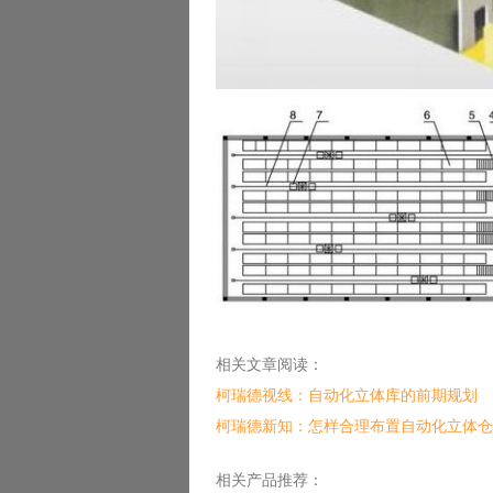
相关文章阅读：
柯瑞德视线：自动化立体库的前期规划
柯瑞德新知：怎样合理布置自动化立体仓
相关产品推荐：