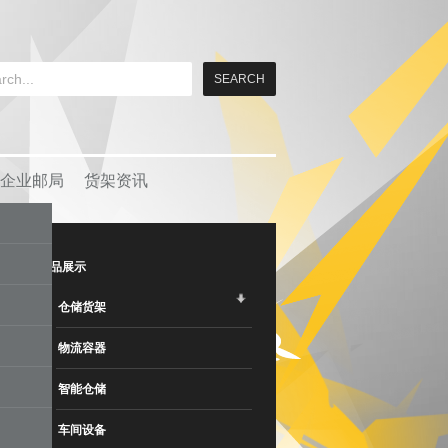
企业邮局
货架资讯
产品展示
仓储货架
物流容器
智能仓储
车间设备