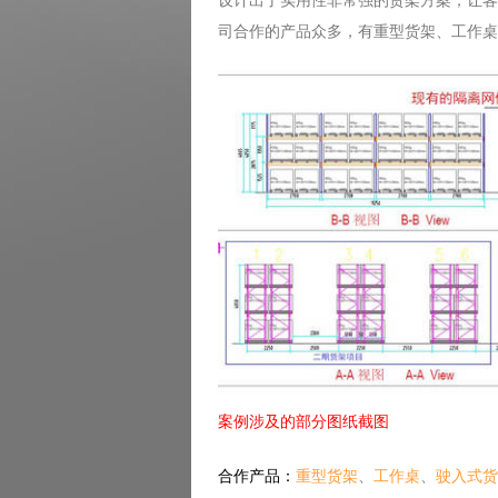
设计出了实用性非常强的货架方案，让客
司合作的产品众多，有重型货架、工作桌
案例涉及的部分图纸截图
合作产品：
重型货架
、
工作桌
、
驶入式货