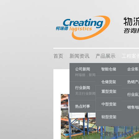
首页
新闻资讯
产品展示
工程案
公司新闻
智能仓储
企业客
柯瑞德，新闻资讯
仓储货架
热销产
行业新闻
重型货架
关注行业新闻，推动行业发展。
物流容器
行业应
中型货架
热点时事
车间设备
销售地
轻型货架
线棒系统