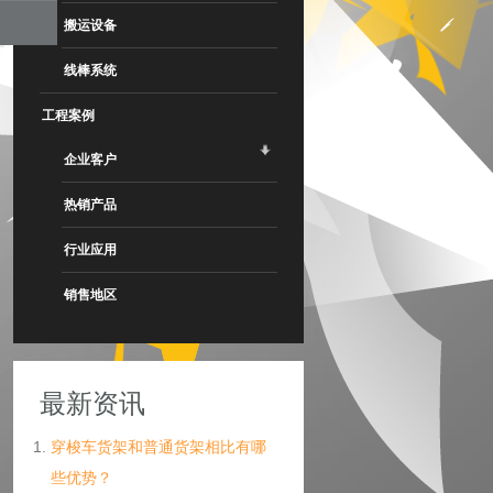
搬运设备
线棒系统
工程案例
企业客户
热销产品
行业应用
销售地区
最新资讯
穿梭车货架和普通货架相比有哪
些优势？