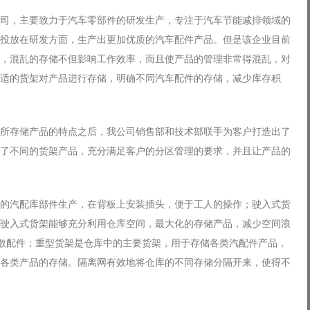
司，主要致力于汽车零部件的研发生产，专注于汽车节能减排领域的
投放在研发方面，生产出更加优质的汽车配件产品。但是该企业目前
，混乱的存储不但影响工作效率，而且使产品的管理非常得混乱，对
适的货架对产品进行存储，明确不同汽车配件的存储，减少库存积
所存储产品的特点之后，我公司销售部和技术部联手为客户打造出了
了不同的货架产品，充分满足客户的分区管理的要求，并且让产品的
的汽配库部件生产，在背板上安装插头，便于工人的操作；驶入式货
驶入式货架能够充分利用仓库空间，最大化的存储产品，减少空间浪
散配件；重型货架是仓库中的主要货架，用于存储各类汽配件产品，
各类产品的存储。隔离网有效地将仓库的不同存储分隔开来，使得不