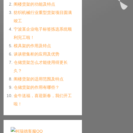
阁楼货架的功能及特点
纺织机械行业重型货架项目圆满
竣工
宁波某企业电子标签拣选系统顺
利完工啦！
模具架的作用及特点
谈谈密集柜的应用及优势
仓储货架怎么才能使用得更长
久？
阁楼货架的适用范围及特点
仓储货架的作用有哪些？
金牛送福，喜迎新春，我们开工
啦！