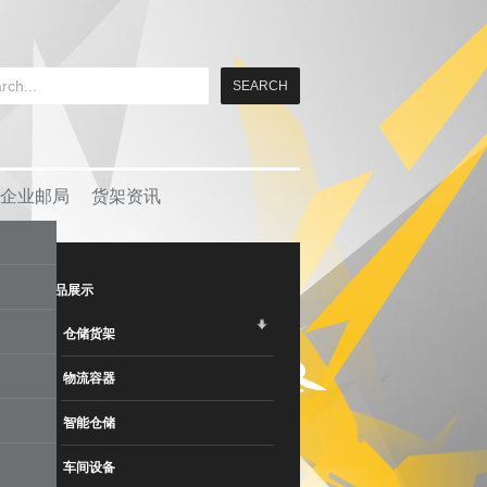
企业邮局
货架资讯
产品展示
仓储货架
物流容器
智能仓储
车间设备