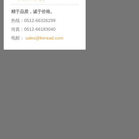
精于品质，诚于价格。
热线：0512-66326299
传真：0512-66183040
电邮：
sales@keread.com