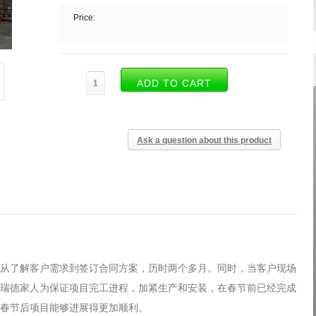
Log in with Facebook
专题策划
Price:
Forgot your password?
Forgot your username?
Ask a question about this product
从了解客户需求到签订合同方案，历时两个多月。同时，当客户现场
瑞德家人为保证项目完工进程，加紧生产和安装，在春节前已经完成
春节后项目能够进展得更加顺利。