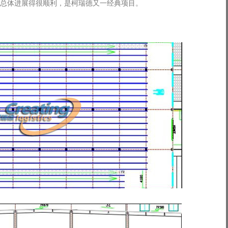
总体进展得很顺利，是柯瑞德又一经典项目。