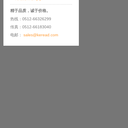
精于品质，诚于价格。
热线：0512-66326299
传真：0512-66183040
电邮：
sales@keread.com