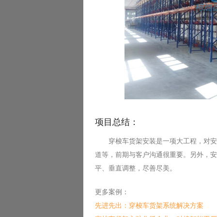
项目总结：
穿梭车货架安装是一项大工程，对安装
道等，前期与客户沟通很重要。另外，安
平、垂直调整，尽善尽美。
更多案例：
先进先出：穿梭车货架系统解决方案