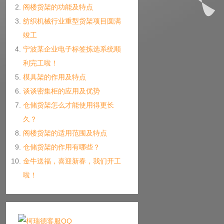
阁楼货架的功能及特点
纺织机械行业重型货架项目圆满
竣工
宁波某企业电子标签拣选系统顺
利完工啦！
模具架的作用及特点
谈谈密集柜的应用及优势
仓储货架怎么才能使用得更长
久？
阁楼货架的适用范围及特点
仓储货架的作用有哪些？
金牛送福，喜迎新春，我们开工
啦！