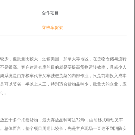
合作项目
穿梭车货架
较少，但批量比较大，远销美国、加拿大等地区，在货物仓储与流转
不是很高。客户建造仓库的目的就是要提高货物运转效率，且减少人
架系统是由穿梭车代替叉车驶进货架的内部作业，只是前期投入成本
是可以节省一半以上人工，特别适合货物品种少，批量大的企业，应
可。
放五十多个托盘货物，最大存放品种可达72种，由前移式电动叉车
。总体而言，整个项目周期比较长，先是客户现场一直达不到消防安