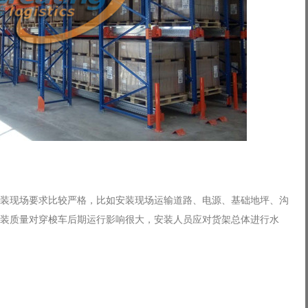
现场要求比较严格，比如安装现场运输道路、电源、基础地坪、沟
装质量对穿梭车后期运行影响很大，安装人员应对货架总体进行水