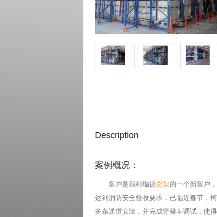
Description
案例概况：
客户是我柯瑞德
货架
的一个新客户，
达到消防安全验收要求，已临近春节，柯
多条通道安装，并完成穿梭车调试，使得