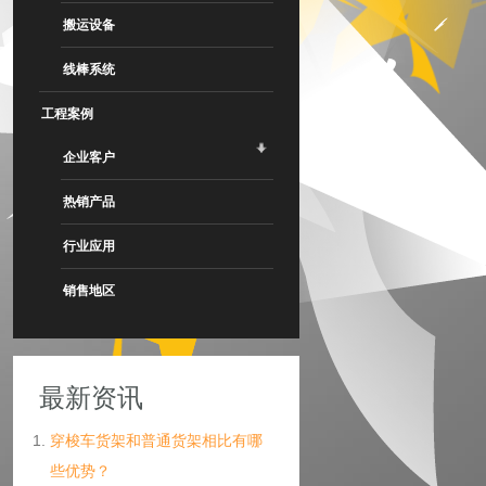
搬运设备
线棒系统
工程案例
企业客户
热销产品
行业应用
销售地区
最新资讯
穿梭车货架和普通货架相比有哪
些优势？