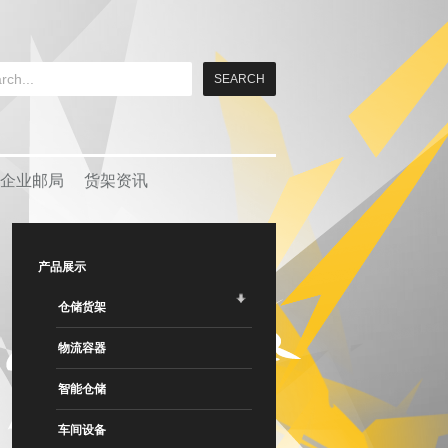
企业邮局
货架资讯
产品展示
仓储货架
物流容器
智能仓储
车间设备