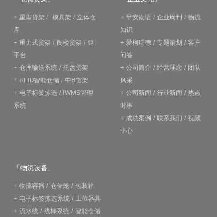
+
重型货架
/
模具架
/
立体仓
+
早安物语
/
企业周刊
/
物流
库
知识
+
重力式货架
/
阁楼货架
/
钢
+
爱柯瑞德
/
专题策划
/
客户
平台
问答
+
仓库输送系统
/
托盘货架
+
公司简介
/
经营理念
/
团队
+
RFID智能仓储
/
中B货架
风采
+
电子标签拣选
/
IWMS管理
+
公司新闻
/
行业新闻
/
热点
系统
时事
+
成功案例
/
联系我们
/
视频
中心
「物流设备」
+
物流容器
/
仓储笼
/
包装箱
+
电子标签拣选系统
/
工位器具
+
流水线
/
线棒系统
/
智能仓储