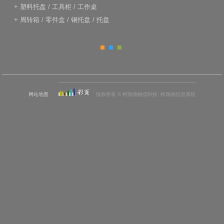
+
塑料托盘
/
工具柜
/
工作桌
+
周转箱
/
零件盒
/
钢托盘
/
托盘
网站地图
版权所有 © 柯瑞德物流科技, 柯瑞德信息系统