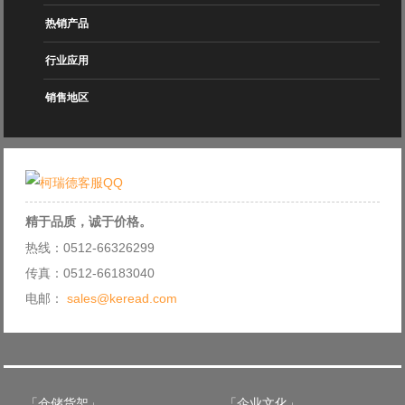
热销产品
行业应用
销售地区
精于品质，诚于价格。
热线：0512-66326299
传真：0512-66183040
电邮：
sales@keread.com
「仓储货架」
「企业文化」