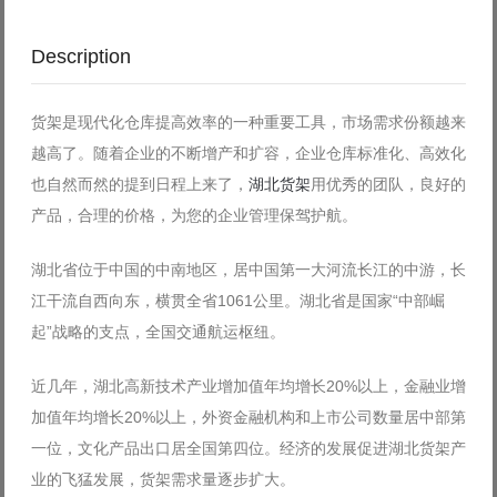
Description
货架是现代化仓库提高效率的一种重要工具，市场需求份额越来
越高了。随着企业的不断增产和扩容，企业仓库标准化、高效化
也自然而然的提到日程上来了，
湖北货架
用优秀的团队，良好的
产品，合理的价格，为您的企业管理保驾护航。
湖北省位于中国的中南地区，居中国第一大河流长江的中游，长
江干流自西向东，横贯全省1061公里。湖北省是国家“中部崛
起”战略的支点，全国交通航运枢纽。
近几年，湖北高新技术产业增加值年均增长20%以上，金融业增
加值年均增长20%以上，外资金融机构和上市公司数量居中部第
一位，文化产品出口居全国第四位。经济的发展促进湖北货架产
业的飞猛发展，货架需求量逐步扩大。