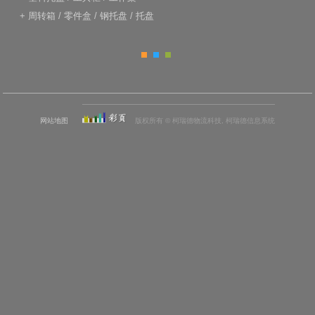
+
周转箱
/
零件盒
/
钢托盘
/
托盘
网站地图
版权所有 © 柯瑞德物流科技, 柯瑞德信息系统