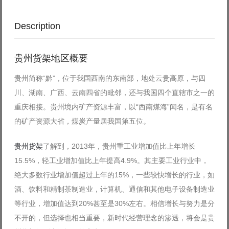
Description
贵州货架地区概要
贵州简称“黔”，位于我国西南的东南部，地处云贵高原，与四
川、湖南、广西、云南四省的毗邻，还与我国四个直辖市之一的
重庆相接。贵州境内矿产资源丰富，以“西南煤海”闻名，是有名
的矿产资源大省，煤炭产量居我国第五位。
贵州货架
了解到，2013年，贵州重工业增加值比上年增长
15.5%，轻工业增加值比上年提高4.9%。其主要工业行业中，
绝大多数行业增加值超过上年的15%，一些较快增长的行业，如
酒、饮料和精制茶制造业，计算机、通信和其他电子设备制造业
等行业，增加值达到20%甚至是30%左右。相信增长与努力是分
不开的，但选择也相当重要，新时代经营理念的渗透，将会是贵