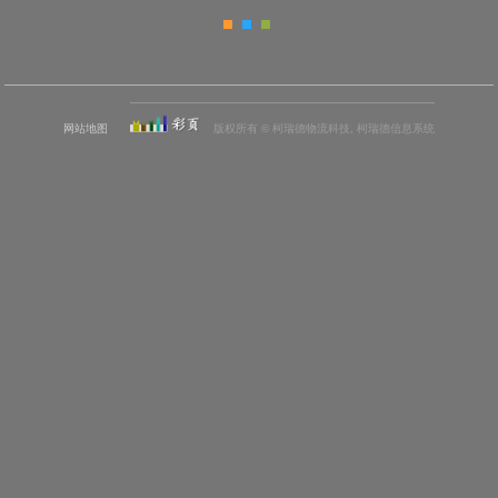
网站地图
版权所有 © 柯瑞德物流科技, 柯瑞德信息系统