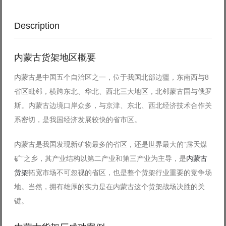
Description
内蒙古货架地区概要
内蒙古是中国五个自治区之一，位于我国北部边疆，东南西与8
省区毗邻，横跨东北、华北、西北三大地区，北邻蒙古国与俄罗
斯。内蒙古边境口岸众多，与京津、东北、西北经济技术合作关
系密切，是我国经济发展较快的省市区。
内蒙古是我国发现新矿物最多的省区，还是世界最大的“露天煤
矿”之乡，其产业结构以第二产业和第三产业为主导，是
内蒙古
货架
拓宽市场不可忽视的省区，也是整个货架行业重要的竞争场
地。当然，拥有雄厚的实力是在内蒙古这个货架战场决胜的关
键。