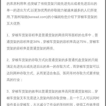
的库房利用率,也突破了传统货架只能先进先出或者先进后出的
Log in with Facebook
单一的进出方式,以更加优秀的存取能力被越来越多的人们所使
Forgot your password?
Forgot your username?
用,下面柯瑞德(keread.com)的小编就给您介绍下穿梭车货架的
五大优势.
1、穿梭车货架容积率是普通货架的两倍同等面积的仓库中，普
通货架的容积率是34%，穿梭车货架的容积率高达75%，穿梭车
货架的容积率是普通货架的两倍。
2、穿梭车货架的存取方式比普通货架的多普通托盘货架的只能
满足先进先出或先进后出的单一的存取方式，而穿梭车货架可以
达到两种存取方式。从而更适合食品、医药等对存取方式要求较
高的行业；
3、穿梭车货架的效率比普通货架的效率高同普通货架相比，穿
梭车货架叉车无需进入货架内部存取货物，且一个工人可以同时
操作多台穿梭车，大大减少了作业的等待时间，使得工作效率得