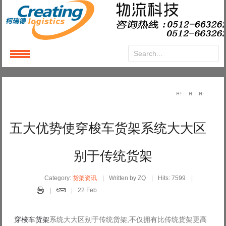
Login
or
Register
User Name
五大优势使穿梭车货架系统大大区
Password
别于传统货架
Remember Me
Category:
货架资讯
Written by ZQ
Hits: 7599
22 Feb
穿梭车货架
系统大大区别于传统货架,不仅拥有比传统货架更高