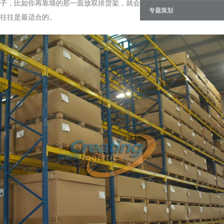
子，比如你再靠墙的那一面放双排货架，就会导致有一排货架无法用到，
专题策划
往往是最适合的。