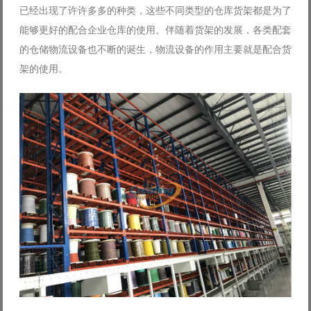
已经出现了许许多多的种类，这些不同类型的仓库货架都是为了
Log in with Facebook
能够更好的配合企业仓库的使用。伴随着货架的发展，各类配套
Forgot your password?
Forgot your username?
的仓储物流设备也不断的诞生，物流设备的作用主要就是配合货
架的使用。