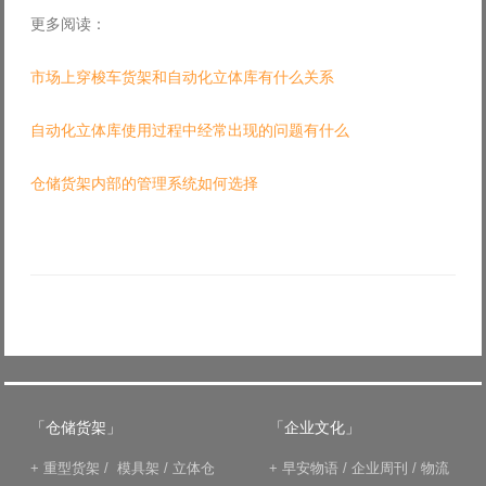
更多阅读：
市场上穿梭车货架和自动化立体库有什么关系
自动化立体库使用过程中经常出现的问题有什么
仓储货架内部的管理系统如何选择
「仓储货架」
「企业文化」
+
重型货架
/
模具架
/
立体仓
+
早安物语
/
企业周刊
/
物流