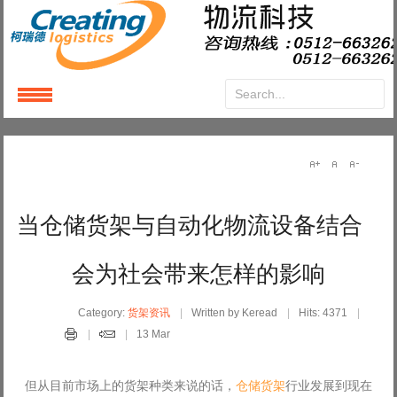
Login
or
Register
User Name
当仓储货架与自动化物流设备结合
Password
会为社会带来怎样的影响
Remember Me
Category:
货架资讯
Written by Keread
Hits: 4371
13 Mar
但从目前市场上的货架种类来说的话，
仓储货架
行业发展到现在