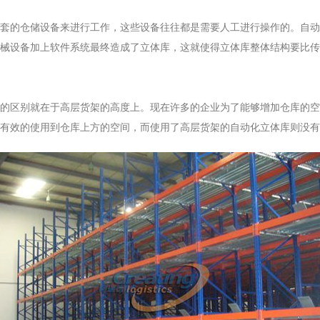
套的仓储设备来进行工作，这些设备往往都是需要人工进行操作的。自动
械设备加上软件系统最终造成了立体库，这就使得立体库整体结构要比传
的区别就在于高层货架的高度上。现在许多的企业为了能够增加仓库的空
有效的使用到仓库上方的空间，而使用了高层货架的自动化立体库则没有