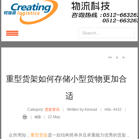
Login
or
Register
User Name
重型货架如何存储小型货物更加合
Password
适
Remember Me
Category:
货架资讯
Written by Keread
Hits: 4432
22 May
众所周知，
重型货架
是一款结构简单并且承重能力优秀的货架，