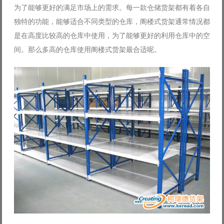
为了能够更好的满足市场上的需求。每一款仓储货架都有着各自
Log in with Facebook
独特的功能，能够适合不同类型的仓库，阁楼式货架通常情况都
Forgot your password?
Forgot your username?
是在高度比较高的仓库中使用，为了能够更好的利用仓库中的空
间。那么多高的仓库使用阁楼式货架最合适呢。