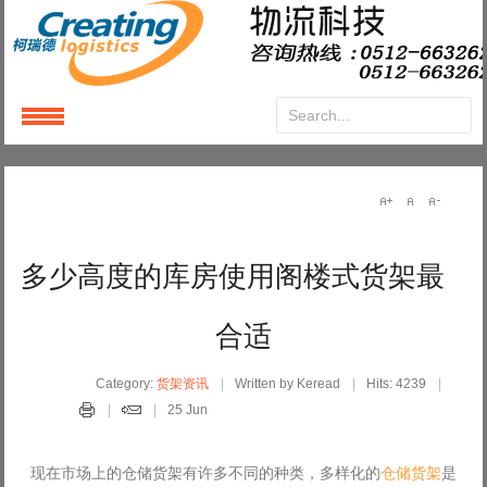
Login
or
Register
User Name
多少高度的库房使用阁楼式货架最
Password
合适
Remember Me
Category:
货架资讯
Written by Keread
Hits: 4239
25 Jun
现在市场上的仓储货架有许多不同的种类，多样化的
仓储货架
是