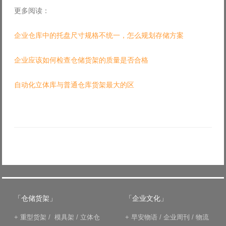
更多阅读：
企业仓库中的托盘尺寸规格不统一，怎么规划存储方案
企业应该如何检查仓储货架的质量是否合格
自动化立体库与普通仓库货架最大的区
「仓储货架」
「企业文化」
+
重型货架
/
模具架
/
立体仓
+
早安物语
/
企业周刊
/
物流