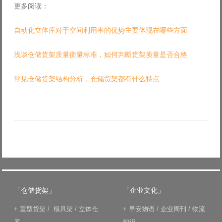
更多阅读：
自动化立体库对于空间利用率的优势主要体现在哪些方面
浅谈仓储货架质量衡量标准，如何判断货架质量是否合格
常见仓储货架结构分析，仓储货架都有什么特点
「仓储货架」
「企业文化」
+
重型货架
/
模具架
/
立体仓
+
早安物语
/
企业周刊
/
物流
库
知识