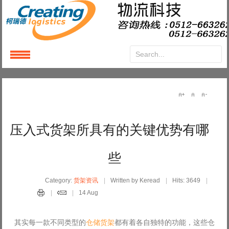
Login
or
Register
User Name
压入式货架所具有的关键优势有哪
Password
些
Remember Me
Category:
货架资讯
Written by Keread
Hits: 3649
14 Aug
其实每一款不同类型的
仓储货架
都有着各自独特的功能，这些仓