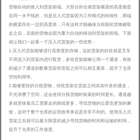
货物自动的推入到货架前端。大部分的仓储货架横梁的高度都是
在同一水平线的，但是压入式货架因为工作模式的特殊性，两端
的横梁存在一定的高度差，只有这样才能确保当前面的货物被取
走之后，后面的货物会因为重力自动的移动到货架的前端。下面
就让我们一起看一下压入式货架的一些优势：
1.压入式货架能够进行高密度的存储，这款货架的好处就是叉车
不用进入到货架内进行取货，多组货架能够公用一个通道，有效
的减少了通道的数量货架和货架之间可以相互紧靠，提升了仓库
空间利用率。
2.能够更快的分拣货物，传统货架在货架之间添加许多的通道，
不光浪费了空间，还会使得分拣货物时检索的时间更长。通道越
多就意味着员工需要走的路线更多，寻找货物的位置也更加的麻
烦，这对于整个仓库的运营效率来说是非常不利的。使用压入式
货架之后就可以最大限度的减少寻找货物的时间和运输的时间，
提升了仓库的工作速度。