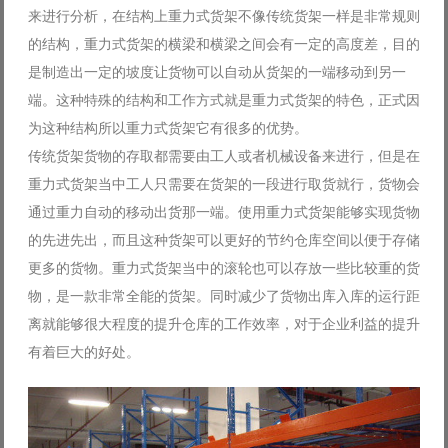
来进行分析，在结构上重力式货架不像传统货架一样是非常规则
的结构，重力式货架的横梁和横梁之间会有一定的高度差，目的
是制造出一定的坡度让货物可以自动从货架的一端移动到另一
端。这种特殊的结构和工作方式就是重力式货架的特色，正式因
为这种结构所以重力式货架它有很多的优势。
传统货架货物的存取都需要由工人或者机械设备来进行，但是在
重力式货架当中工人只需要在货架的一段进行取货就行，货物会
通过重力自动的移动出货那一端。使用重力式货架能够实现货物
的先进先出，而且这种货架可以更好的节约仓库空间以便于存储
更多的货物。重力式货架当中的滚轮也可以存放一些比较重的货
物，是一款非常全能的货架。同时减少了货物出库入库的运行距
离就能够很大程度的提升仓库的工作效率，对于企业利益的提升
有着巨大的好处。