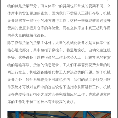
物的就是货架部分，而立体库中的货架也和常规的货架不同。立
体库中的货架更加的密集，因为我们不需要人工进行存取，机械
设备能够在一些很小的地方进行工作，这样一来就能够通过提升
货架的密度来提升仓库的存储量。而在立体库当中真正起到作用
的是大量的机械化设备。
除了存储货物的货架主体外，大量的机械化设备才是立体库中的
核心组成部分，其中包括了穿梭车、巷道堆垛机、自动化输送机
等等。这些设备可以在很多的工作上代替人工，比较常见的有货
物的运输存取、货物的信息记录，工人们不再需要花费大量的时
间进行盘点，机械设备能够代替工人解决这类的问题。除了机械
设备之外，软件系统也是不可取也少的，我们的员工必须使用软
件系统才可以对仓库中的这些设备下达指令从而进行工作。机械
设备也要接收到指令之后才会去完成相应的工作，也就是说立体
库的工作对于员工的技术有比较高的要求。