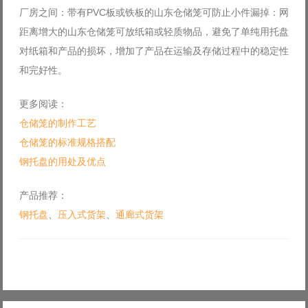
厂房之间：带有PVC板或铁板的山东仓储笼可防止小件漏掉：网
距离增大的山东仓储笼可放纸箱或轻质物品，避免了单纯用托盘
对纸箱和产品的损坏，增加了产品在运输及存储过程中的稳定性
和完好性。
更多阅读：
仓储笼的制作工艺
仓储笼的标准规格搭配
钢托盘的用处及优点
产品推荐：
钢托盘
、
压入式货架
、
通廊式货架