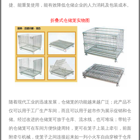
捷、能重复使用，能有效降低仓储企业的人力消耗及包装成本。
Log in with Facebook
Forgot your password?
折叠式仓储笼实物图
Forgot your username?
随着现代工业的迅速发展，仓储笼的功能越来越广泛；此产品不
仅可以用于工厂生产车间，而且可以用于超市作为展示促销和仓
储。经过改进的仓储笼可放于仓库、流水线，也可堆垛；带轮子
的仓储笼可在车间方便快捷周转，更可在笼子上装上牵引，前面
附牵引机械，使笼子之间连接起来如一列小火车自由穿梭于仓库