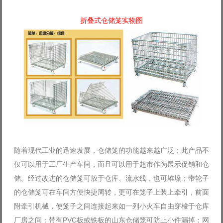
Log in with Facebook
折叠式仓储笼实物图
Forgot your password?
Forgot your username?
随着现代工业的迅速发展，仓储笼的功能越来越广泛；此产品不
仅可以用于工厂生产车间，而且可以用于超市作为展示促销和仓
储。经过改进的仓储笼可放于仓库、流水线，也可堆垛；带轮子
的仓储笼可在车间方便快捷周转，更可在笼子上装上牵引，前面
附牵引机械，使笼子之间连接起来如一列小火车自由穿梭于仓库
厂房之间：带有PVC板或铁板的山东仓储笼可防止小件漏掉：网