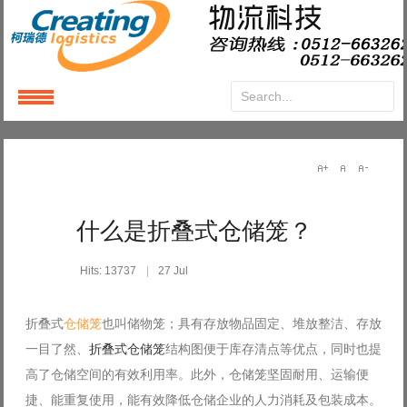
Login
or
Register
User Name
什么是折叠式仓储笼？
Password
Hits: 13737
27 Jul
Remember Me
折叠式
仓储笼
也叫储物笼；具有存放物品固定、堆放整洁、存放
一目了然、
折叠式仓储笼
结构图便于库存清点等优点，同时也提
高了仓储空间的有效利用率。此外，仓储笼坚固耐用、运输便
捷、能重复使用，能有效降低仓储企业的人力消耗及包装成本。