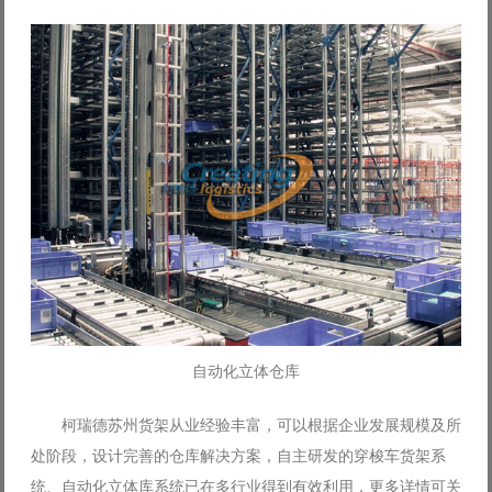
自动化立体仓库
柯瑞德苏州货架从业经验丰富，可以根据企业发展规模及所
处阶段，设计完善的仓库解决方案，自主研发的穿梭车货架系
统、自动化立体库系统已在多行业得到有效利用，更多详情可关