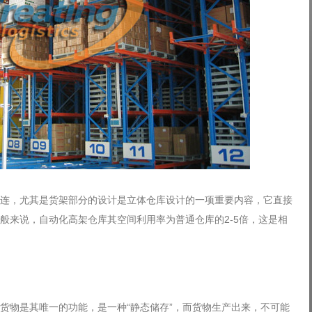
，尤其是货架部分的设计是立体仓库设计的一项重要内容，它直接
般来说，自动化高架仓库其空间利用率为普通仓库的2-5倍，这是相
物是其唯一的功能，是一种“静态储存”，而货物生产出来，不可能