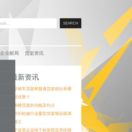
企业邮局
货架资讯
最新资讯
穿梭车货架和普通货架相比有哪
些优势？
阁楼货架的功能及特点
纺织机械行业重型货架项目圆满
竣工
宁波某企业电子标签拣选系统顺