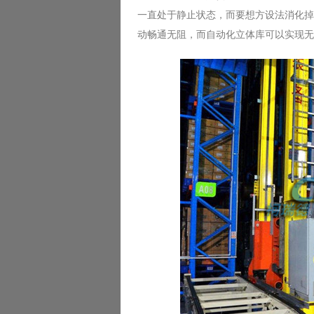
一直处于静止状态，而要想方设法消化掉
动畅通无阻，而自动化立体库可以实现无