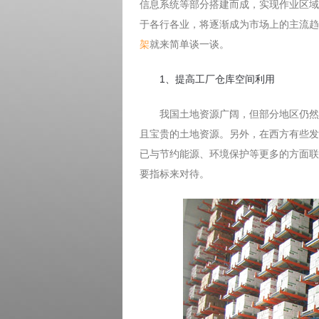
信息系统等部分搭建而成，实现作业区域
于各行各业，将逐渐成为市场上的主流趋
架
就来简单谈一谈。
1、提高工厂仓库空间利用
我国土地资源广阔，但部分地区仍然紧
且宝贵的土地资源。另外，在西方有些发
已与节约能源、环境保护等更多的方面联
要指标来对待。