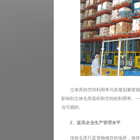
立体库的空间利用率与其规划紧密相连
影响到立体仓库面积和空间的利用率。一
当可观的。
2、提高企业生产管理水平
传统仓库只是货物储存的场所，保存货