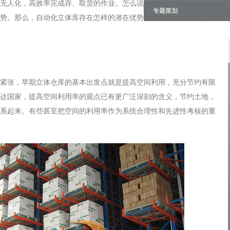
无人化，高效率完成存、取货的作业。怎么说呢，自动化立体库适用
专题策划
势。那么，自动化立体库存在怎样的潜在优势?这里，柯瑞德
苏州货
张，早期立体仓库的基本出发点就是提高空间利用，充分节约有限
达国家，提高空间利用率的观点已有更广泛深刻的含义，节约土地，
系起来。有些甚至把空间的利用率作为系统合理性和先进性考核的重