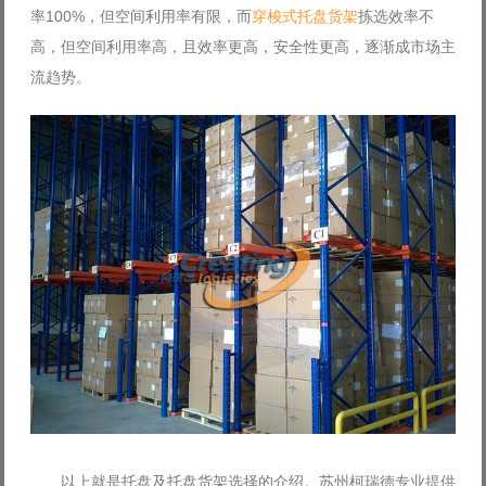
率100%，但空间利用率有限，而
穿梭式托盘货架
拣选效率不
高，但空间利用率高，且效率更高，安全性更高，逐渐成市场主
流趋势。
以上就是托盘及托盘货架选择的介绍。苏州柯瑞德专业提供