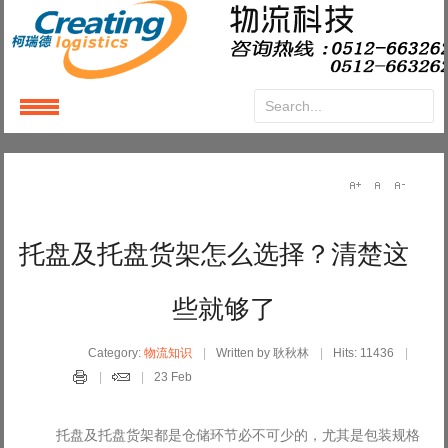
Login
or
Register
User Name
托盘及托盘货架怎么选择？清楚这
Password
些就够了
Remember Me
Category:
物流知识
Written by 耿秋林
Hits: 11436
23 Feb
托盘及托盘货架都是仓储环节必不可少的，尤其是包装规格