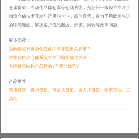
仓库货架，自动化立体仓库等仓储系统，是苏州一家较早专注于
物流仓储技术开发与运用的企业，诚信经营，致力于用欧美先进
的物流理念，解决客户货品搬运、分拣、周转等效率问题。
更多阅读：
医药物流对自动化立体库有哪些更高要求？
密集式自动仓储系统存在问题及优化方法
电缆货架结构是怎样的?有哪些优势?
产品推荐：
南通货架
、
泰州货架
、
贯通式货架
、
重力式货架
、
物流容器
、
工
具柜