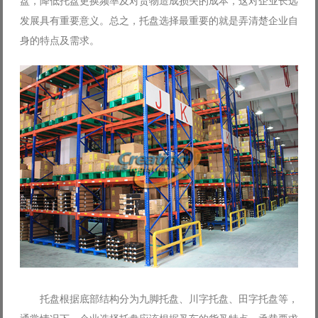
盘，降低托盘更换频率及对货物造成损失的成本，这对企业长远
发展具有重要意义。总之，托盘选择最重要的就是弄清楚企业自
身的特点及需求。
托盘根据底部结构分为九脚托盘、川字托盘、田字托盘等，