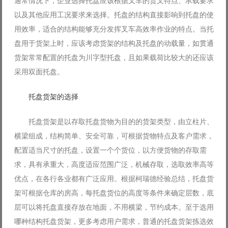
通常情况下，企业选择托盘应该根据叉车的货叉特点、承载要求
以及其他应用工况要求来选择。托盘的结构直接影响到托盘的使
用效率，适合的结构能够充分发挥叉车高效率作业的特点。当托
盘用于货架上时，应该考虑货架的结构及托盘的动载量，如贯通
货架常常配置的托盘为川字型托盘，且如果载荷比较大的还应该
采用双面托盘。
托盘货架的选择
托盘货架是以存取托盘货物为目的的货架类型，由立柱片、
横梁组成，结构简单、安全可靠，可根据货物特点及客户需求，
配置适当尺寸的托盘，设置一个个货位，以方便货物的存取需
求，具有承重大，高度适应范围广泛，机械存取，选取效率高等
优点，在各行各业都有广泛应用。根据柯瑞德经验总结，托盘货
架可根据仓库的房高，每托盘货位的高度等条件来确定层数，底
层可以将托盘直接存放在地面，不用横梁，节约成本。至于选用
哪种结构托盘货架，更多考虑用户需求，普通的托盘货架拣选效