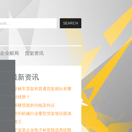
企业邮局
货架资讯
最新资讯
穿梭车货架和普通货架相比有哪
些优势？
阁楼货架的功能及特点
纺织机械行业重型货架项目圆满
竣工
宁波某企业电子标签拣选系统顺