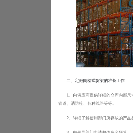
二、定做阁楼式货架的准备工作
1、向供应商提供详细的仓库内部尺寸图
管道、消防栓、各种线路等等。
2、详细了解使用部门所存放的产品类
3、向领导部门申请整体资金预算。