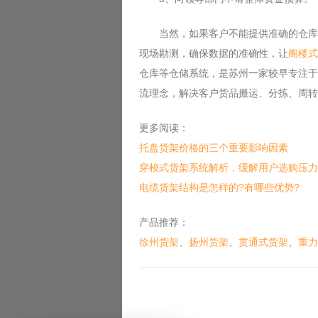
当然，如果客户不能提供准确的仓库情
现场勘测，确保数据的准确性，让
阁楼式
仓库等仓储系统，是苏州一家较早专注于
流理念，解决客户货品搬运、分拣、周转
更多阅读：
托盘货架价格的三个重要影响因素
穿梭式货架系统解析，缓解用户选购压力
电缆货架结构是怎样的?有哪些优势?
产品推荐：
徐州货架
、
扬州货架
、
贯通式货架
、
重力