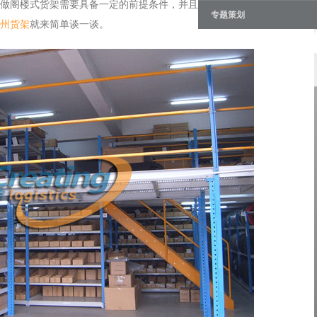
做阁楼式货架需要具备一定的前提条件，并且客户定做阁楼式货架之
专题策划
州货架
就来简单谈一谈。