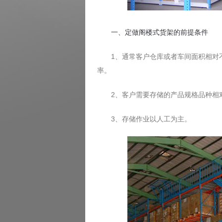
一、定做阁楼式货架的前提条件
1、通常客户仓库或者车间面积相对不太
率。
2、客户需要存储的产品规格品种相对较
3、存储作业以人工为主。