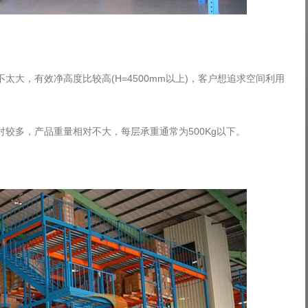
大，有效净高度比较高(H=4500mm以上)，客户想追求空间利用
多，产品重量相对不大，每层承重通常为500Kg以下。