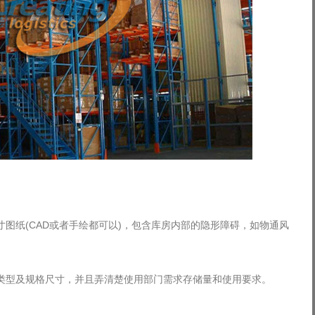
纸(CAD或者手绘都可以)，包含库房内部的隐形障碍，如物通风
型及规格尺寸，并且弄清楚使用部门需求存储量和使用要求。