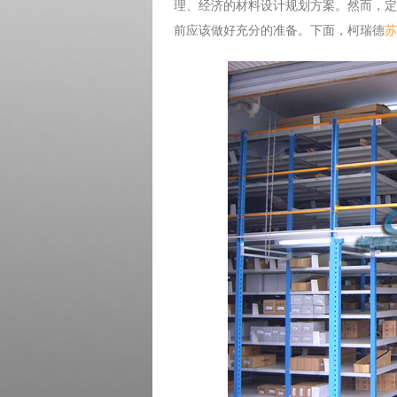
理、经济的材料设计规划方案。然而，定
前应该做好充分的准备。下面，柯瑞德
苏