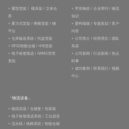
+
重型货架
/
模具架
/
立体仓
+
早安物语
/
企业周刊
/
物流
库
知识
+
重力式货架
/
阁楼货架
/
钢
+
爱柯瑞德
/
专题策划
/
客户
平台
问答
+
仓库输送系统
/
托盘货架
+
公司简介
/
经营理念
/
团队
+
RFID智能仓储
/
中B货架
风采
+
电子标签拣选
/
IWMS管理
+
公司新闻
/
行业新闻
/
热点
系统
时事
+
成功案例
/
联系我们
/
视频
中心
「物流设备」
+
物流容器
/
仓储笼
/
包装箱
+
电子标签拣选系统
/
工位器具
+
流水线
/
线棒系统
/
智能仓储