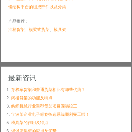
钢结构平台的组成部件以及分类
产品推荐：
油桶货架
、
横梁式货架
、
模具架
最新资讯
穿梭车货架和普通货架相比有哪些优势？
阁楼货架的功能及特点
纺织机械行业重型货架项目圆满竣工
宁波某企业电子标签拣选系统顺利完工啦！
模具架的作用及特点
谈谈密集柜的应用及优势