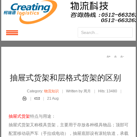
Login
or
Register
User Name
抽屉式货架和层格式货架的区别
Password
Category:
物流知识
Written by 周月
Hits: 13480
21 Aug
Remember Me
抽屉式货架
特点与用途：
抽屉式货架又称模具货架，主要用于存放各种模具物品；顶部可
配置移动葫芦车（手拉或电动），抽屉底部设有滚轮轨道，承载