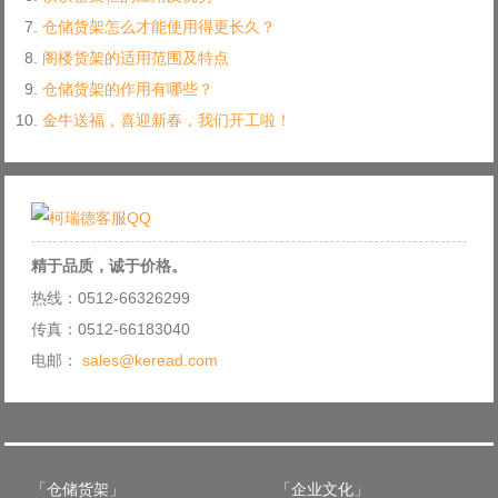
仓储货架怎么才能使用得更长久？
阁楼货架的适用范围及特点
仓储货架的作用有哪些？
金牛送福，喜迎新春，我们开工啦！
精于品质，诚于价格。
热线：0512-66326299
传真：0512-66183040
电邮：
sales@keread.com
「仓储货架」
「企业文化」