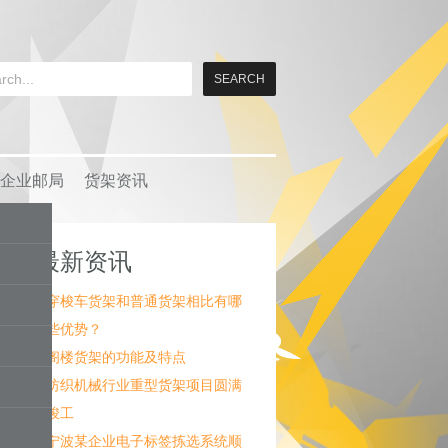
企业邮局
货架资讯
最新资讯
穿梭车货架和普通货架相比有哪
些优势？
阁楼货架的功能及特点
纺织机械行业重型货架项目圆满
竣工
宁波某企业电子标签拣选系统顺