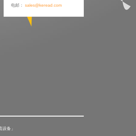
电邮：
sales@keread.com
流设备」