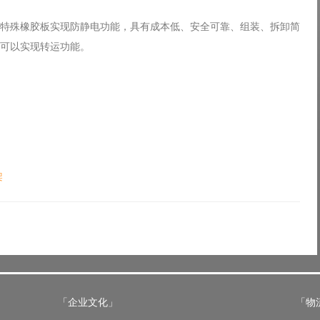
特殊橡胶板实现防静电功能，具有成本低、安全可靠、组装、拆卸简
可以实现转运功能。
架
「企业文化」
「物