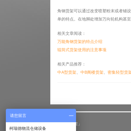
角钢货架可以通过改变喷塑粉末或者铺设
单的特点。在地脚处增加万向轮机构甚至
相关文章阅读：
万能角钢货架的特点介绍
辊筒式货架使用的注意事项
相关产品推荐：
中A型货架
、
中B阁楼货架
、
密集轻型货
请您留言
「仓储货架」
柯瑞德物流仓储设备