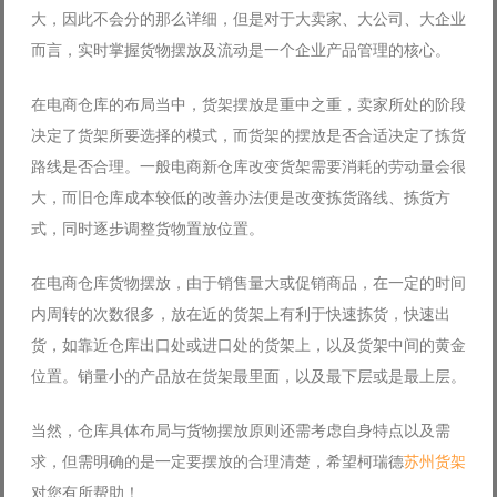
大，因此不会分的那么详细，但是对于大卖家、大公司、大企业
而言，实时掌握货物摆放及流动是一个企业产品管理的核心。
在电商仓库的布局当中，货架摆放是重中之重，卖家所处的阶段
决定了货架所要选择的模式，而货架的摆放是否合适决定了拣货
路线是否合理。一般电商新仓库改变货架需要消耗的劳动量会很
大，而旧仓库成本较低的改善办法便是改变拣货路线、拣货方
式，同时逐步调整货物置放位置。
在电商仓库货物摆放，由于销售量大或促销商品，在一定的时间
内周转的次数很多，放在近的货架上有利于快速拣货，快速出
货，如靠近仓库出口处或进口处的货架上，以及货架中间的黄金
位置。销量小的产品放在货架最里面，以及最下层或是最上层。
当然，仓库具体布局与货物摆放原则还需考虑自身特点以及需
求，但需明确的是一定要摆放的合理清楚，希望柯瑞德
苏州货架
对您有所帮助！