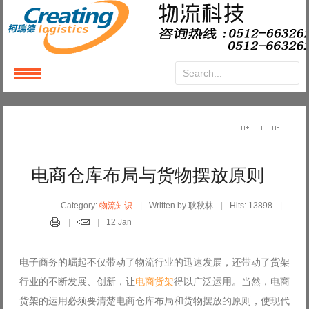
Login
or
Register
User Name
电商仓库布局与货物摆放原则
Password
Category:
物流知识
Written by 耿秋林
Hits: 13898
12 Jan
Remember Me
电子商务的崛起不仅带动了物流行业的迅速发展，还带动了货架
行业的不断发展、创新，让
电商货架
得以广泛运用。当然，电商
货架的运用必须要清楚电商仓库布局和货物摆放的原则，使现代