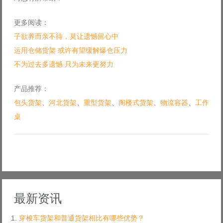
更多阅读：
子欲养而亲不待，莫让遗憾留心中
运用仓储货架 或许有望缓解爆仓压力
不为过去多遗憾 只为未来更努力
产品推荐：
包头货架
、
河北货架
、
重型货架
、
阁楼式货架
、
物流容器
、
工作
桌
最新资讯
穿梭车货架和普通货架相比有哪些优势？