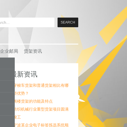
企业邮局
货架资讯
最新资讯
穿梭车货架和普通货架相比有哪
些优势？
阁楼货架的功能及特点
纺织机械行业重型货架项目圆满
竣工
宁波某企业电子标签拣选系统顺