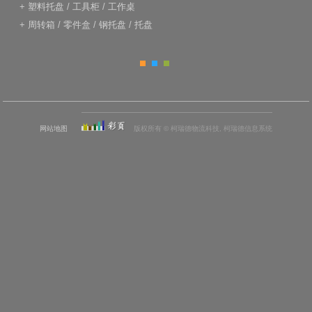
+
塑料托盘
/
工具柜
/
工作桌
+
周转箱
/
零件盒
/
钢托盘
/
托盘
网站地图
版权所有 © 柯瑞德物流科技, 柯瑞德信息系统