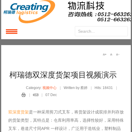
Login
or
Register
User Name
柯瑞德双深度货架项目视频演示
Password
Category:
视频中心
Written by 蔡婷
Hits: 18431
07 Dec
Remember Me
双深度货架
是一种采用剪刀式叉车，将货架设计成双排并列存放
的货架类型，其特点是：仓库利用率高，选择性较好，采用特殊
叉车，巷道尺寸同APR 一样设计，广泛用于造纸业，塑料制品