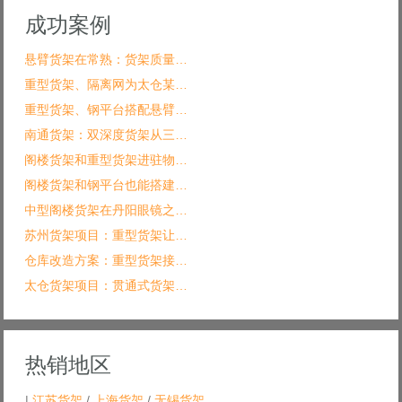
成功案例
悬臂货架在常熟：货架质量…
重型货架、隔离网为太仓某…
重型货架、钢平台搭配悬臂…
南通货架：双深度货架从三…
阁楼货架和重型货架进驻物…
阁楼货架和钢平台也能搭建…
中型阁楼货架在丹阳眼镜之…
苏州货架项目：重型货架让…
仓库改造方案：重型货架接…
太仓货架项目：贯通式货架…
热销地区
|
江苏货架
/
上海货架
/
无锡货架