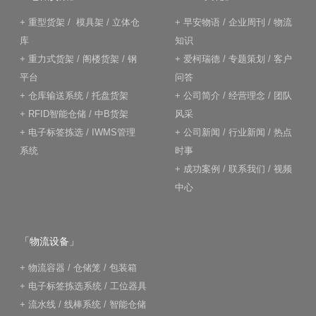
+
重型货架
/
模具架
/
立体仓
+
早安物语
/
企业周刊
/
物流
库
知识
+
重力式货架
/
阁楼货架
/
钢
+
爱柯瑞德
/
专题策划
/
客户
平台
问答
+
仓库输送系统
/
托盘货架
+
公司简介
/
经营理念
/
团队
+
RFID智能仓储
/
中B货架
风采
+
电子标签拣选
/
IWMS管理
+
公司新闻
/
行业新闻
/
热点
系统
时事
+
成功案例
/
联系我们
/
视频
中心
「物流设备」
+
物流容器
/
仓储笼
/
包装箱
+
电子标签拣选系统
/
工位器具
+
流水线
/
线棒系统
/
智能仓储