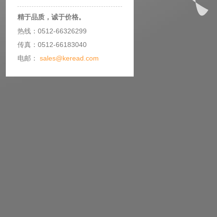
精于品质，诚于价格。
热线：0512-66326299
传真：0512-66183040
电邮：
sales@keread.com