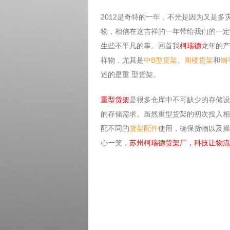
2012是奇特的一年，不光是因为又是
物，相信在这吉祥的一年带给我们的一定
生些不平凡的事。回首我
柯瑞德
龙年的产
祥物，尤其是
中B型货架
、
阁楼货架
和
钢
述的是重 型货架。
重型货架
是很多仓库中不可缺少的存储设
的存储需求。虽然重型货架的初次投入相
配不同的
货架配件
使用，确保货物以及操
心一笑，
苏州柯瑞德货架厂，科技让物流