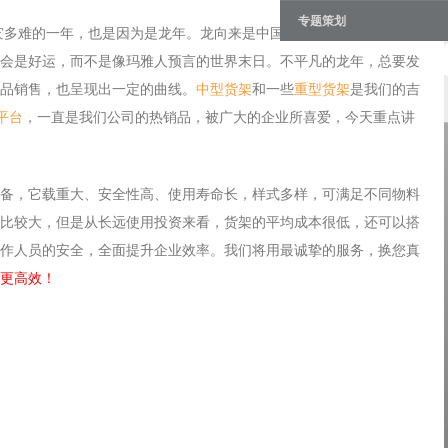
专题策划
多灾多难的一年，也是因为是龙年。龙向来是中国人所尊崇的一种神
会是好运，而不是像玛雅人预言的世界末日。不平凡的龙年，总要发
品销售，也呈现出一定的曲线。
中型货架
和一些
重型货架
是我们的吉
平台
，一直是我们公司的热销品，被广大的企业所喜爱，今天重点讲
备，它载重大、安全性高、使用寿命长，样式多样，可满足不同物料
比较大，但是从长远使用投资来看，货架的平均成本很低，还可以搭
作人员的安全，全面提升企业效率。我们将用最诚挚的服务，换您真
更高效！