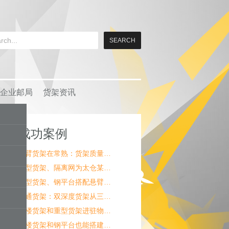
企业邮局
货架资讯
成功案例
悬臂货架在常熟：货架质量…
重型货架、隔离网为太仓某…
重型货架、钢平台搭配悬臂…
南通货架：双深度货架从三…
阁楼货架和重型货架进驻物…
阁楼货架和钢平台也能搭建…