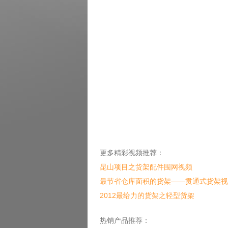
更多精彩视频推荐：
昆山项目之货架配件围网视频
最节省仓库面积的货架——贯通式货架视
2012最给力的货架之轻型货架
热销产品推荐：