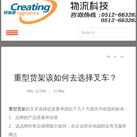
Login
or
Register
User Name
重型货架该如何去选择叉车？
Password
Hits: 12746
11 Mar
Remember Me
重型货架
的叉车选择还是要考虑以下几个方面作为初选的标准：
1、品牌的产品质量和信誉
2、该品牌的售后保障能力如何，在企业所在地或附近有无服务
网点