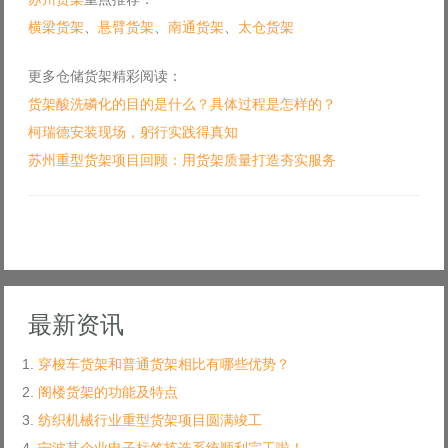
横梁货架
、
悬臂货架
、
南通货架
、
太仓货架
更多仓储货架精彩阅读：
货架酸洗磷化的目的是什么？具体过程是怎样的？
柯瑞德安装现场，躬行实践得真知
苏州重型货架项目回顾：用货架质量打造夯实服务
最新资讯
穿梭车货架和普通货架相比有哪些优势？
阁楼货架的功能及特点
纺织机械行业重型货架项目圆满竣工