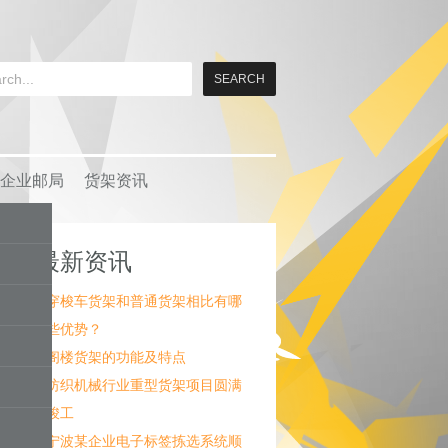
企业邮局
货架资讯
最新资讯
穿梭车货架和普通货架相比有哪
些优势？
阁楼货架的功能及特点
纺织机械行业重型货架项目圆满
竣工
宁波某企业电子标签拣选系统顺