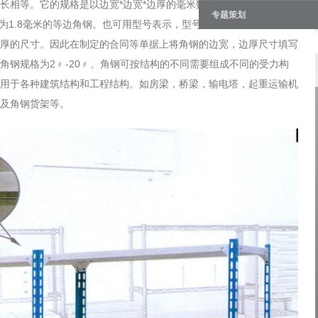
长相等。它的规格是以边宽*边宽*边厚的毫米数来表示的。如
专题策划
，厚度为1.8毫米的等边角钢。也可用型号表示，型号是边宽的厘米数如1.8
厚的尺寸。因此在制定的合同等单据上将角钢的边宽，边厚尺寸填写
角钢规格为2﹟-20﹟。角钢可按结构的不同需要组成不同的受力构
用于各种建筑结构和工程结构。如房梁，桥梁，输电塔，起重运输机
及角钢货架等。