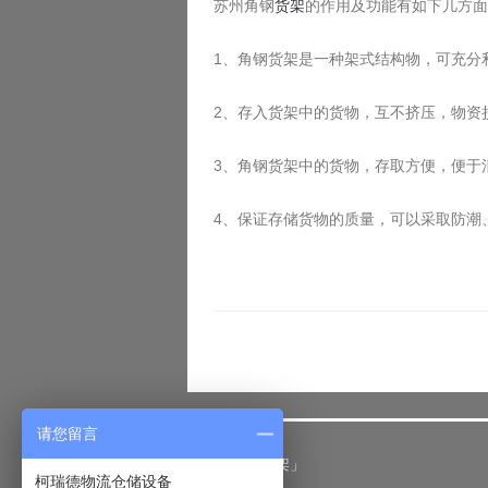
苏州角钢
货架
的作用及功能有如下几
1、角钢货架是一种架式结构物，可充
2、存入货架中的货物，互不挤压，物
3、角钢货架中的货物，存取方便，便
4、保证存储货物的质量，可以采取防潮
请您留言
「仓储货架」
柯瑞德物流仓储设备