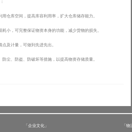
方面：
分利用仓库空间，提高库容利用率，扩大仓库储存能力。
资损耗小，可完整保证物资本身的功能，减少货物的损失。
于清点及计量，可做到先进先出。
、防尘、防盗、防破坏等措施，以提高物资存储质量。
「企业文化」
「物