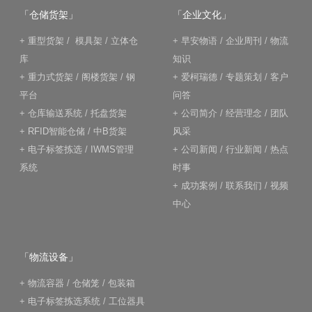
「仓储货架」
「企业文化」
+
重型货架
/
模具架
/
立体仓
+
早安物语
/
企业周刊
/
物流
库
知识
+
重力式货架
/
阁楼货架
/
钢
+
爱柯瑞德
/
专题策划
/
客户
平台
问答
+
仓库输送系统
/
托盘货架
+
公司简介
/
经营理念
/
团队
+
RFID智能仓储
/
中B货架
风采
+
电子标签拣选
/
IWMS管理
+
公司新闻
/
行业新闻
/
热点
系统
时事
+
成功案例
/
联系我们
/
视频
中心
「物流设备」
+
物流容器
/
仓储笼
/
包装箱
+
电子标签拣选系统
/
工位器具