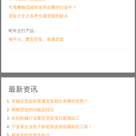
可堆叠物流箱常使用在哪些行业中？
货架大全之各类仓储货架的缺点
蛇年主打产品：
钢平台
、
重型货架
、
南通货架
最新资讯
穿梭车货架和普通货架相比有哪些优势？
阁楼货架的功能及特点
纺织机械行业重型货架项目圆满竣工
宁波某企业电子标签拣选系统顺利完工啦！
模具架的作用及特点