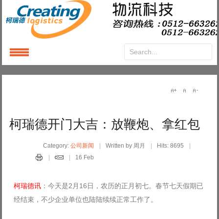
Login
or
Register
User Name
柯瑞德开门大吉：放鞭炮、拿红包
Password
Category:
公司新闻
Written by 周月
Hits: 8695
16 Feb
Remember Me
柯瑞德讯
：今天是2月16日，农历的正月初七。春节七天假期已
经结束，不少企业单位也陆陆续续正常工作了。