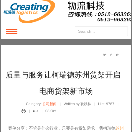
Login
or
Register
User Name
质量与服务让柯瑞德苏州货架开启
Password
电商货架新市场
Remember Me
Category:
公司新闻
Written by 耿秋林
Hits: 9787
08 Oct
案例分享：不管是什么行业，只要是有货架需求，我柯瑞德
苏州