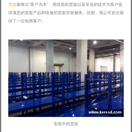
货架
都将以“客户为本”，用优质的货架以及专业的技术为客户提
Log in with Facebook
供满意的货架产品和快速的货架安装服务。近期，我公司首次接
Forgot your password?
Forgot your username?
待了一位电商客户。
安装中的货架