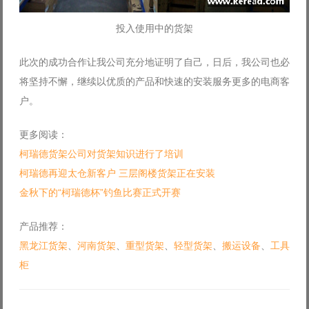
投入使用中的货架
此次的成功合作让我公司充分地证明了自己，日后，我公司也必
将坚持不懈，继续以优质的产品和快速的安装服务更多的电商客
户。
更多阅读：
柯瑞德货架公司对货架知识进行了培训
柯瑞德再迎太仓新客户 三层阁楼货架正在安装
金秋下的“柯瑞德杯”钓鱼比赛正式开赛
产品推荐：
黑龙江货架
、
河南货架
、
重型货架
、
轻型货架
、
搬运设备
、
工具
柜