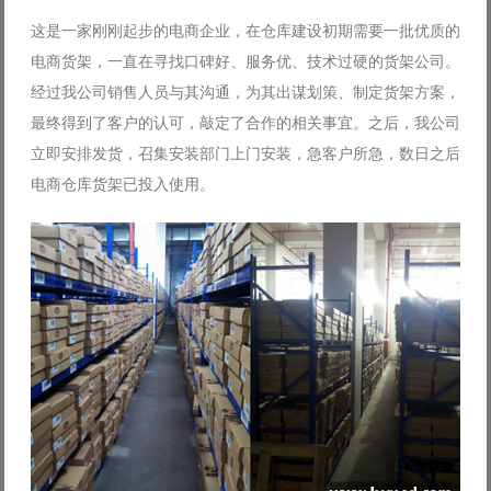
这是一家刚刚起步的电商企业，在仓库建设初期需要一批优质的
电商货架，一直在寻找口碑好、服务优、技术过硬的货架公司。
经过我公司销售人员与其沟通，为其出谋划策、制定货架方案，
最终得到了客户的认可，敲定了合作的相关事宜。之后，我公司
立即安排发货，召集安装部门上门安装，急客户所急，数日之后
电商仓库货架已投入使用。