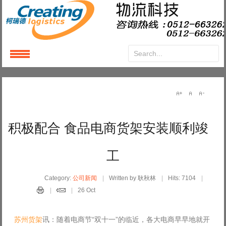
Login
or
Register
User Name
积极配合 食品电商货架安装顺利竣
Password
工
Remember Me
Category:
公司新闻
Written by 耿秋林
Hits: 7104
26 Oct
苏州货架
讯：随着电商节“双十一”的临近，各大电商早早地就开