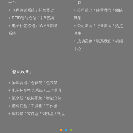
平台
问答
+
仓库输送系统
/
托盘货架
+
公司简介
/
经营理念
/
团队
+
RFID智能仓储
/
中B货架
风采
+
电子标签拣选
/
IWMS管理
+
公司新闻
/
行业新闻
/
热点
系统
时事
+
成功案例
/
联系我们
/
视频
中心
「物流设备」
+
物流容器
/
仓储笼
/
包装箱
+
电子标签拣选系统
/
工位器具
+
流水线
/
线棒系统
/
智能仓储
+
塑料托盘
/
工具柜
/
工作桌
+
周转箱
/
零件盒
/
钢托盘
/
托盘