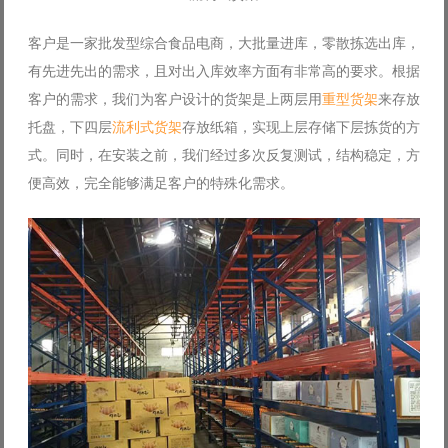
客户是一家批发型综合食品电商，大批量进库，零散拣选出库，
有先进先出的需求，且对出入库效率方面有非常高的要求。根据
客户的需求，我们为客户设计的货架是上两层用
重型货架
来存放
托盘，下四层
流利式货架
存放纸箱，实现上层存储下层拣货的方
式。同时，在安装之前，我们经过多次反复测试，结构稳定，方
便高效，完全能够满足客户的特殊化需求。