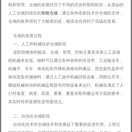
制和管理。仓储的发展经历了不同的历史时期和阶段，从原始的
Log in with Facebook
人工仓储到现在的
智能仓储
，通过各种高新技术对仓储的支持，
Forgot your password?
Forgot your username?
仓储的效率得到了大幅度的提，物流业也得到了迅猛的发展。
仓储的发展过程
一、人工和机械化的仓储阶段
这阶段物资的输送、仓储、管理、控制主要是依靠人工及辅
助机械来实现。物料可以通过各种各样的传送带、工业输送车、
机械手、吊车、堆垛机和升降机来移动和搬运，用货架托盘和可
移动货架存储物料，通过人工操作机械存取设备，用限位开关、
螺旋机械制动和机械监视器等控制设备来运行。机械化满足了人
们对速度、精度、高度、重量、重复存取和搬运等方面的要求，
其实时性和直观性是明显优点。
二、自动化仓储阶段
自动化技术对仓储技术和发展起了重要的促进作用。上世纪