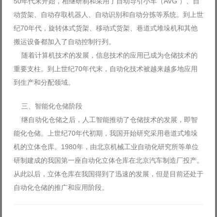
50年代末开始，相继研制和采用了自动导引小车（AVG ）、自
动货架、自动存取机器人、自动识别和自动分拣等系统。到上世
纪70年代，旋转体式货架、移动式货架、巷道式堆垛机和其他
搬运设备都加入了自动控制行列。
随着计算机技术的发展，信息技术的应用已成为仓储技术的
重要支柱。到上世纪70年代末，自动化技术被越来越多地应用
到生产和分配领域。
三、智能化仓储阶段
继自动化仓储之后，人工智能推动了仓储技术的发展，即智
能化仓储。上世纪70年代初期，我国开始研究采用巷道式堆垛
机的立体仓库。1980年，由北京机械工业自动化研究所等单位
研制建成的我国第一座自动化立体仓库在北京汽车制造厂投产。
从此以后，立体仓库在我国得到了迅速的发展，但是目前还处于
自动化仓储的推广和应用阶段。