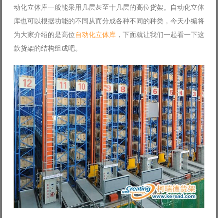
动化立体库一般能采用几层甚至十几层的高位货架。自动化立体
Log in with Facebook
库也可以根据功能的不同从而分成各种不同的种类，今天小编将
Forgot your password?
Forgot your username?
为大家介绍的是高位
自动化立体库
，下面就让我们一起看一下这
款货架的结构组成吧。